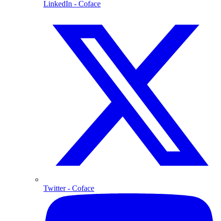
LinkedIn
- Coface
Twitter
- Coface