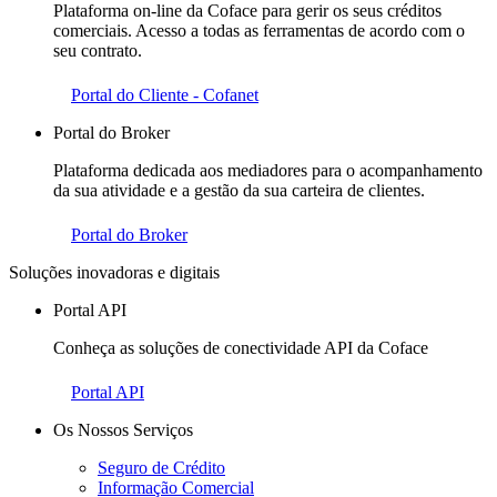
Plataforma on-line da Coface para gerir os seus créditos
comerciais. Acesso a todas as ferramentas de acordo com o
seu contrato.
Portal do Cliente - Cofanet
Portal do Broker
Plataforma dedicada aos mediadores para o acompanhamento
da sua atividade e a gestão da sua carteira de clientes.
Portal do Broker
Soluções inovadoras e digitais
Portal API
Conheça as soluções de conectividade API da Coface
Portal API
Os Nossos Serviços
Seguro de Crédito
Informação Comercial