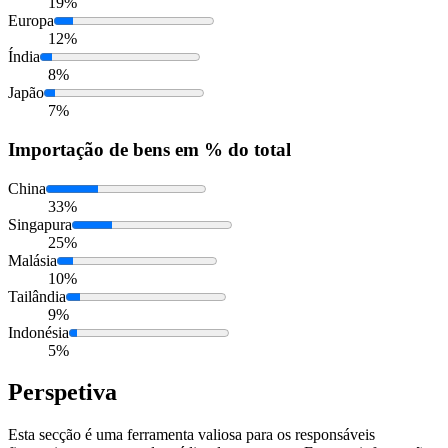
19%
Europa
12%
Índia
8%
Japão
7%
Importação
de bens em % do total
China
33%
Singapura
25%
Malásia
10%
Tailândia
9%
Indonésia
5%
Perspetiva
Esta secção é uma ferramenta valiosa para os responsáveis