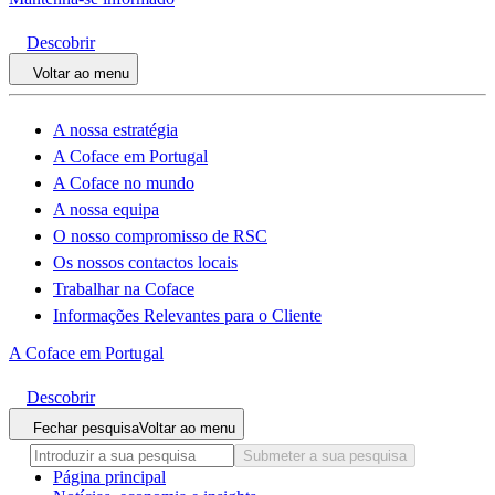
Descobrir
Voltar ao menu
A nossa estratégia
A Coface em Portugal
A Coface no mundo
A nossa equipa
O nosso compromisso de RSC
Os nossos contactos locais
Trabalhar na Coface
Informações Relevantes para o Cliente
A Coface em Portugal
Descobrir
Fechar pesquisa
Voltar ao menu
Submeter a sua pesquisa
Página principal