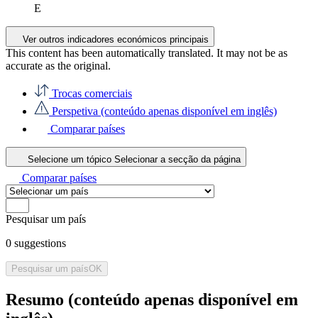
E
Ver outros indicadores económicos principais
This content has been automatically translated. It may not be as
accurate as the
original
.
Trocas comerciais
Perspetiva (conteúdo apenas disponível em inglês)
Comparar países
Selecione um tópico
Selecionar a secção da página
Comparar países
Pesquisar um país
0
suggestions
Pesquisar um país
OK
Resumo (conteúdo apenas disponível em