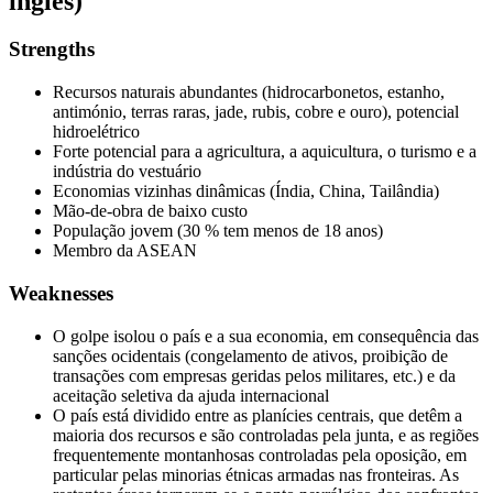
inglês)
Strengths
Recursos naturais abundantes (hidrocarbonetos, estanho,
antimónio, terras raras, jade, rubis, cobre e ouro), potencial
hidroelétrico
Forte potencial para a agricultura, a aquicultura, o turismo e a
indústria do vestuário
Economias vizinhas dinâmicas (Índia, China, Tailândia)
Mão-de-obra de baixo custo
População jovem (30 % tem menos de 18 anos)
Membro da ASEAN
Weaknesses
O golpe isolou o país e a sua economia, em consequência das
sanções ocidentais (congelamento de ativos, proibição de
transações com empresas geridas pelos militares, etc.) e da
aceitação seletiva da ajuda internacional
O país está dividido entre as planícies centrais, que detêm a
maioria dos recursos e são controladas pela junta, e as regiões
frequentemente montanhosas controladas pela oposição, em
particular pelas minorias étnicas armadas nas fronteiras. As