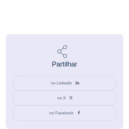
Partilhar
no Linkedin
no X
no Facebook