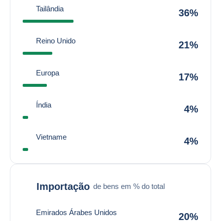
Tailândia
36%
Reino Unido
21%
Europa
17%
Índia
4%
Vietname
4%
Importação
de bens em % do total
Emirados Árabes Unidos
20%