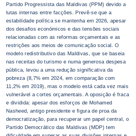
Partido Progressista das Maldivas (PPM) devido a
lutas internas entre facções. Prevê-se que a
estabilidade política se mantenha em 2026, apesar
dos desafios económicos e das tensões sociais
relacionadas com as reformas orçamentais e as
restrições aos meios de comunicação social. O
modelo redistributivo das Maldivas, que se baseia
nas receitas do turismo e numa generosa despesa
pública, levou a uma redução significativa da
pobreza (8,7% em 2024, em comparação com
11,2% em 2019), mas o modelo está cada vez mais
vulnerável a cortes orçamentais. A oposição é fraca
e dividida: apesar dos esforços de Mohamed
Nasheed, antigo presidente e figura de proa da
democratização, para recuperar um papel central, o
Partido Democrático das Maldivas (MDP) tem
dificuldade em superar as suas divisões internas e