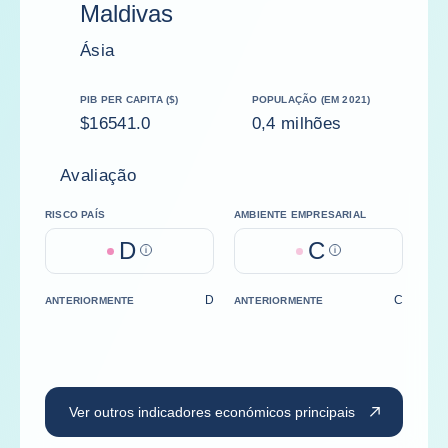
Maldivas
Ásia
PIB PER CAPITA ($)
POPULAÇÃO (EM 2021)
$16541.0
0,4 milhões
Avaliação
RISCO PAÍS
AMBIENTE EMPRESARIAL
D
C
Help
Help
D
C
ANTERIORMENTE
ANTERIORMENTE
Ver outros indicadores económicos principais