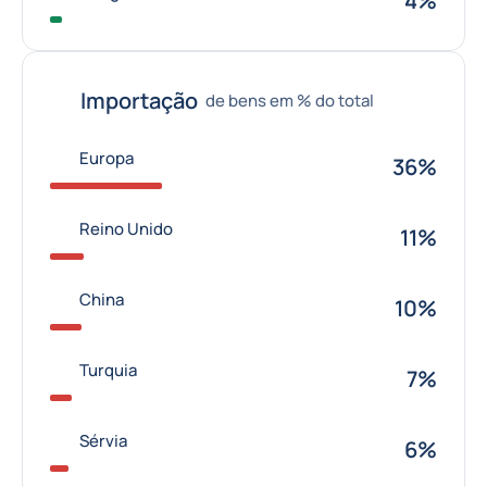
4%
Importação
de bens em % do total
Europa
36%
Reino Unido
11%
China
10%
Turquia
7%
Sérvia
6%