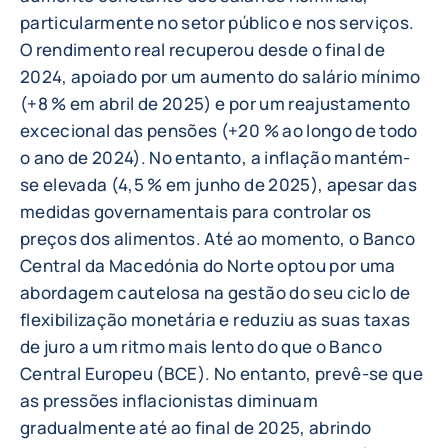
particularmente no setor público e nos serviços.
O rendimento real recuperou desde o final de
2024, apoiado por um aumento do salário mínimo
(+8 % em abril de 2025) e por um reajustamento
excecional das pensões (+20 % ao longo de todo
o ano de 2024). No entanto, a inflação mantém-
se elevada (4,5 % em junho de 2025), apesar das
medidas governamentais para controlar os
preços dos alimentos. Até ao momento, o Banco
Central da Macedónia do Norte optou por uma
abordagem cautelosa na gestão do seu ciclo de
flexibilização monetária e reduziu as suas taxas
de juro a um ritmo mais lento do que o Banco
Central Europeu (BCE). No entanto, prevê-se que
as pressões inflacionistas diminuam
gradualmente até ao final de 2025, abrindo