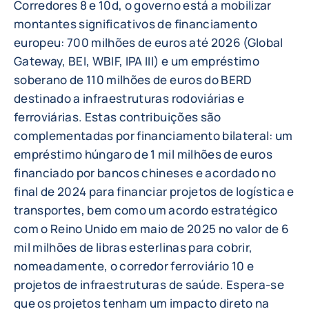
Corredores 8 e 10d, o governo está a mobilizar
montantes significativos de financiamento
europeu: 700 milhões de euros até 2026 (Global
Gateway, BEI, WBIF, IPA III) e um empréstimo
soberano de 110 milhões de euros do BERD
destinado a infraestruturas rodoviárias e
ferroviárias. Estas contribuições são
complementadas por financiamento bilateral: um
empréstimo húngaro de 1 mil milhões de euros
financiado por bancos chineses e acordado no
final de 2024 para financiar projetos de logística e
transportes, bem como um acordo estratégico
com o Reino Unido em maio de 2025 no valor de 6
mil milhões de libras esterlinas para cobrir,
nomeadamente, o corredor ferroviário 10 e
projetos de infraestruturas de saúde. Espera-se
que os projetos tenham um impacto direto na