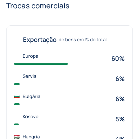
Trocas comerciais
Exportação
de bens em % do total
Europa
60%
Sérvia
6%
Bulgária
6%
Kosovo
5%
Hungria