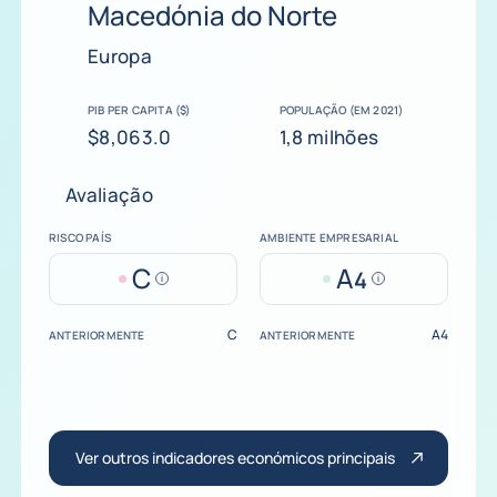
Macedónia do Norte
Europa
PIB PER CAPITA ($)
POPULAÇÃO (EM 2021)
$8,063.0
1,8 milhões
Avaliação
RISCO PAÍS
AMBIENTE EMPRESARIAL
C
A
4
Help
Help
C
A4
ANTERIORMENTE
ANTERIORMENTE
Ver outros indicadores económicos principais