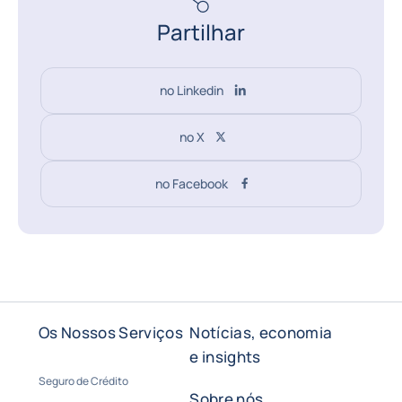
Partilhar
no Linkedin
no X
no Facebook
Os Nossos Serviços
Notícias, economia
e insights
Seguro de Crédito
Sobre nós