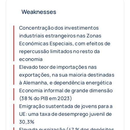
Weaknesses
Concentração dos investimentos
industriais estrangeiros nas Zonas
Económicas Especiais, com efeitos de
repercussão limitados no resto da
economia
Elevado teor de importações nas
exportações, na sua maioria destinadas
à Alemanha, e dependência energética
Economia informal de grande dimensão
(38 % do PIB em 2023)
Emigração sustentada de jovens para a
UE: uma taxa de desemprego juvenil de
30,3%
Elevada euroização (47 % dos depósitos