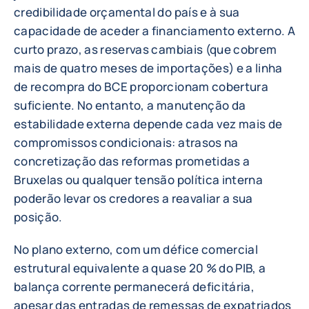
credibilidade orçamental do país e à sua
capacidade de aceder a financiamento externo. A
curto prazo, as reservas cambiais (que cobrem
mais de quatro meses de importações) e a linha
de recompra do BCE proporcionam cobertura
suficiente. No entanto, a manutenção da
estabilidade externa depende cada vez mais de
compromissos condicionais: atrasos na
concretização das reformas prometidas a
Bruxelas ou qualquer tensão política interna
poderão levar os credores a reavaliar a sua
posição.
No plano externo, com um défice comercial
estrutural equivalente a quase 20 % do PIB, a
balança corrente permanecerá deficitária,
apesar das entradas de remessas de expatriados