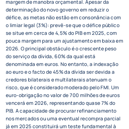
margem de manobra orçamental. Apesar da
determinação do novo governo em reduzir o
défice, as metas não estão em consonância com
o limiar legal (3%): prevê-se que o défice público
se situe em cerca de 4,5% do PIB em 2025, com
pouca margem para um ajustamento em baixa em
2026. O principal obstáculo é o crescente peso
do serviço da dívida, 60% da qual está
denominada em euros. No entanto, a indexação
ao euro e o facto de 45% da dívida ser devida a
credores bilaterais e multilaterais atenuam o
risco, que é considerado moderado pelo FMI. Um
euro-obrigação no valor de 700 milhões de euros
vencerá em 2026, representando quase 7% do
PIB. A capacidade de procurar refinanciamento
nos mercados ou uma eventual recompra parcial
já em 2025 constituirá um teste fundamental à