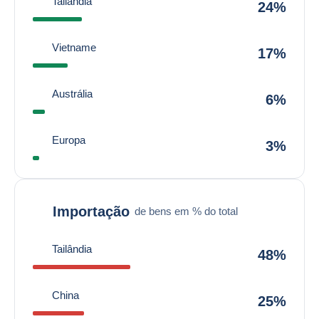
Tailândia
24%
Vietname
17%
Austrália
6%
Europa
3%
Importação
de bens em % do total
Tailândia
48%
China
25%