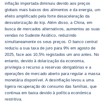
inflação importada diminuiu devido aos preços
globais mais baixos dos alimentos e da energia, um
efeito amplificado pela forte desaceleração da
desvalorização do kip. Além disso, a China, em
busca de mercados alternativos, aumentou as suas
vendas no Sudeste Asiático, reduzindo
simultaneamente os seus preços. O banco central
reduziu a sua taxa de juro para 9% em agosto de
2025, face aos 10,5% registados um ano antes. No
entanto, devido à dolarização da economia,
privilegia o recurso a reservas obrigatórias e a
operações de mercado aberto para regular a massa
monetária disponível. A desinflação levou a uma
ligeira recuperação do consumo das famílias, que
continua em baixa devido à política económica
restritiva.