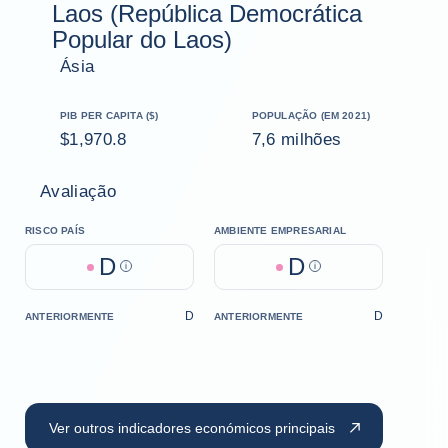
Laos (República Democrática
Popular do Laos)
Ásia
PIB PER CAPITA ($)
POPULAÇÃO (EM 2021)
$1,970.8
7,6 milhões
Avaliação
RISCO PAÍS
AMBIENTE EMPRESARIAL
D
D
Help
Help
D
D
ANTERIORMENTE
ANTERIORMENTE
Ver outros indicadores económicos principais