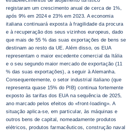
estabelecimentos de alojamento turístico
registaram um crescimento anual de cerca de 1%,
após 9% em 2024 e 23% em 2023. A economia
italiana continuará exposta à fragilidade da procura
e à recuperação dos seus vizinhos europeus, dado
que mais de 55 % das suas exportações de bens se
destinam ao resto da UE. Além disso, os EUA
representam o maior excedente comercial da Itália
e o seu segundo maior mercado de exportação (11
% das suas exportações), a seguir à Alemanha.
Consequentemente, o setor industrial italiano (que
representa quase 15% do PIB) continua fortemente
exposto às tarifas dos EUA na sequência de 2025,
ano marcado pelos efeitos do «front-loading». A
situação aplica-se, em particular, às máquinas e
outros bens de capital, nomeadamente produtos
elétricos, produtos farmacêuticos, construção naval