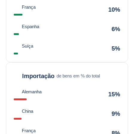
França
10%
Espanha
6%
Suíça
5%
Importação
de bens em % do total
Alemanha
15%
China
9%
França
8%