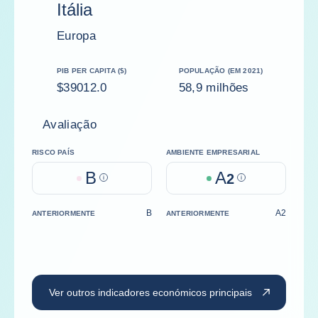
Itália
Europa
PIB PER CAPITA ($)
POPULAÇÃO (EM 2021)
$39012.0
58,9 milhões
Avaliação
RISCO PAÍS
AMBIENTE EMPRESARIAL
B
A
Help
2
Help
B
A2
ANTERIORMENTE
ANTERIORMENTE
Ver outros indicadores económicos principais