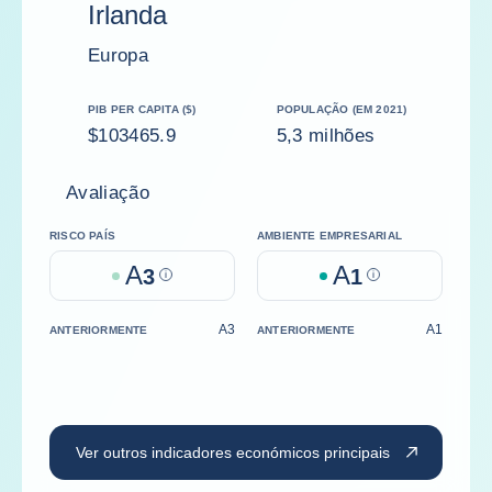
Irlanda
Europa
PIB PER CAPITA ($)
POPULAÇÃO (EM 2021)
$103465.9
5,3 milhões
Avaliação
RISCO PAÍS
AMBIENTE EMPRESARIAL
A
A
3
Help
1
Help
A3
A1
ANTERIORMENTE
ANTERIORMENTE
Ver outros indicadores económicos principais