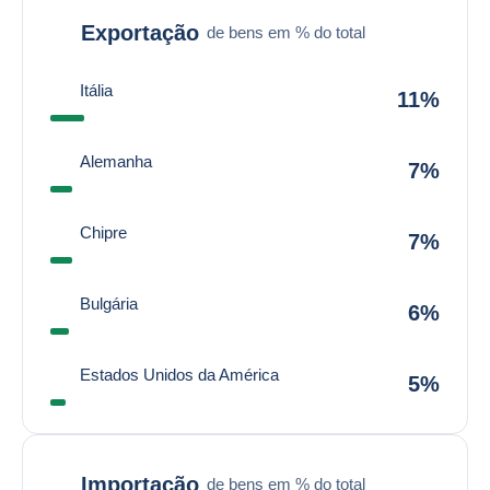
Exportação
de bens em % do total
Itália
11%
Alemanha
7%
Chipre
7%
Bulgária
6%
Estados Unidos da América
5%
Importação
de bens em % do total