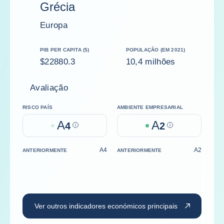
Grécia
Europa
PIB PER CAPITA ($)
POPULAÇÃO (EM 2021)
$22880.3
10,4 milhões
Avaliação
RISCO PAÍS
AMBIENTE EMPRESARIAL
A
A
4
Help
2
Help
A4
A2
ANTERIORMENTE
ANTERIORMENTE
Ver outros indicadores económicos principais