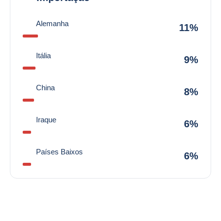
Alemanha
11%
Itália
9%
China
8%
Iraque
6%
Países Baixos
6%