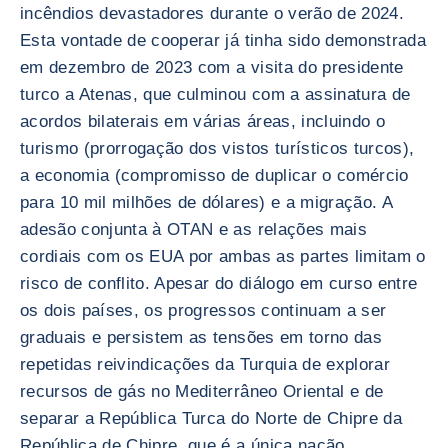
incêndios devastadores durante o verão de 2024.
Esta vontade de cooperar já tinha sido demonstrada
em dezembro de 2023 com a visita do presidente
turco a Atenas, que culminou com a assinatura de
acordos bilaterais em várias áreas, incluindo o
turismo (prorrogação dos vistos turísticos turcos),
a economia (compromisso de duplicar o comércio
para 10 mil milhões de dólares) e a migração. A
adesão conjunta à OTAN e as relações mais
cordiais com os EUA por ambas as partes limitam o
risco de conflito. Apesar do diálogo em curso entre
os dois países, os progressos continuam a ser
graduais e persistem as tensões em torno das
repetidas reivindicações da Turquia de explorar
recursos de gás no Mediterrâneo Oriental e de
separar a República Turca do Norte de Chipre da
República de Chipre, que é a única nação