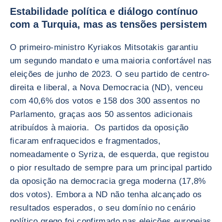
Estabilidade política e diálogo contínuo
com a Turquia, mas as tensões persistem
O primeiro-ministro Kyriakos Mitsotakis garantiu
um segundo mandato e uma maioria confortável nas
eleições de junho de 2023. O seu partido de centro-
direita e liberal, a Nova Democracia (ND), venceu
com 40,6% dos votos e 158 dos 300 assentos no
Parlamento, graças aos 50 assentos adicionais
atribuídos à maioria. Os partidos da oposição
ficaram enfraquecidos e fragmentados,
nomeadamente o Syriza, de esquerda, que registou
o pior resultado de sempre para um principal partido
da oposição na democracia grega moderna (17,8%
dos votos). Embora a ND não tenha alcançado os
resultados esperados, o seu domínio no cenário
político grego foi confirmado nas eleições europeias