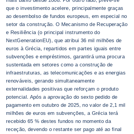
mais baixo desde 2008. Por outro lado, prevê-se
que o investimento acelere, principalmente graças
ao desembolso de fundos europeus, em especial no
setor da construção. O Mecanismo de Recuperação
e Resiliência (o principal instrumento do
NextGenerationEU), que atribui 36 mil milhões de
euros à Grécia, repartidos em partes iguais entre
subvenções e empréstimos, garantirá uma procura
sustentada em setores como a construção de
infraestruturas, as telecomunicações e as energias
renováveis, gerando simultaneamente
externalidades positivas que reforçam o produto
potencial. Após a aprovação do sexto pedido de
pagamento em outubro de 2025, no valor de 2,1 mil
milhões de euros em subvenções, a Grécia terá
recebido 65 % destes fundos no momento da
receção, devendo o restante ser pago até ao final