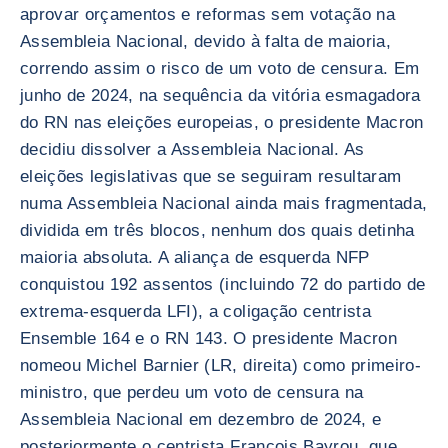
aprovar orçamentos e reformas sem votação na
Assembleia Nacional, devido à falta de maioria,
correndo assim o risco de um voto de censura. Em
junho de 2024, na sequência da vitória esmagadora
do RN nas eleições europeias, o presidente Macron
decidiu dissolver a Assembleia Nacional. As
eleições legislativas que se seguiram resultaram
numa Assembleia Nacional ainda mais fragmentada,
dividida em três blocos, nenhum dos quais detinha
maioria absoluta. A aliança de esquerda NFP
conquistou 192 assentos (incluindo 72 do partido de
extrema-esquerda LFI), a coligação centrista
Ensemble 164 e o RN 143. O presidente Macron
nomeou Michel Barnier (LR, direita) como primeiro-
ministro, que perdeu um voto de censura na
Assembleia Nacional em dezembro de 2024, e
posteriormente o centrista François Bayrou, que,