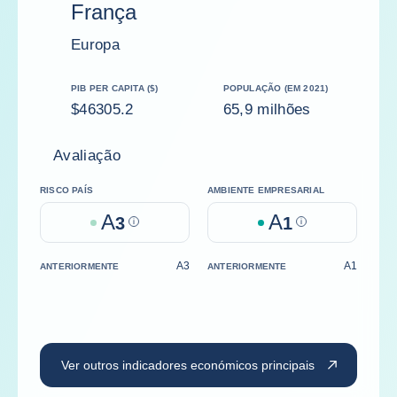
França
Europa
PIB PER CAPITA ($)
POPULAÇÃO (EM 2021)
$46305.2
65,9 milhões
Avaliação
RISCO PAÍS
AMBIENTE EMPRESARIAL
A
A
3
Help
1
Help
A3
A1
ANTERIORMENTE
ANTERIORMENTE
Ver outros indicadores económicos principais