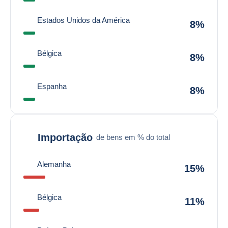
Estados Unidos da América
8%
Bélgica
8%
Espanha
8%
Importação
de bens em % do total
Alemanha
15%
Bélgica
11%