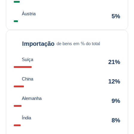
Áustria
5%
Importação
de bens em % do total
Suíça
21%
China
12%
Alemanha
9%
Índia
8%