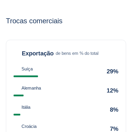
Trocas comerciais
Exportação
de bens em % do total
Suíça
29%
Alemanha
12%
Itália
8%
Croácia
7%