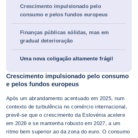
Crescimento impulsionado pelo
consumo e pelos fundos europeus
Finanças públicas sólidas, mas em
gradual deterioração
Uma nova coligação altamente frágil
Crescimento impulsionado pelo consumo
e pelos fundos europeus
Após um abrandamento acentuado em 2025, num
contexto de turbulência no comércio internacional,
prevê-se que o crescimento da Eslovénia acelere
em 2026 e se mantenha robusto em 2027, a um
ritmo bem superior ao da zona do euro. O consumo