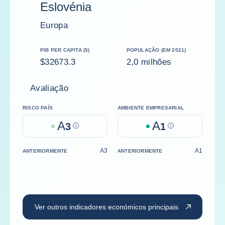
Eslovénia
Europa
PIB PER CAPITA ($)
POPULAÇÃO (EM 2021)
$32673.3
2,0 milhões
Avaliação
RISCO PAÍS
AMBIENTE EMPRESARIAL
A
A
3
Help
1
Help
A3
A1
ANTERIORMENTE
ANTERIORMENTE
Ver outros indicadores económicos principais