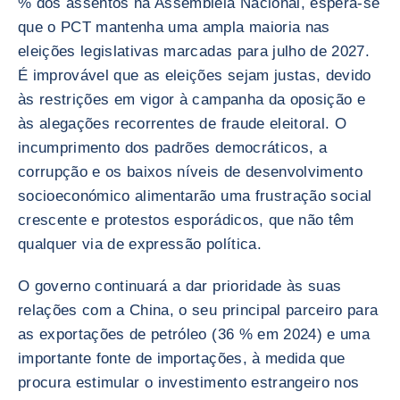
% dos assentos na Assembleia Nacional, espera-se
que o PCT mantenha uma ampla maioria nas
eleições legislativas marcadas para julho de 2027.
É improvável que as eleições sejam justas, devido
às restrições em vigor à campanha da oposição e
às alegações recorrentes de fraude eleitoral. O
incumprimento dos padrões democráticos, a
corrupção e os baixos níveis de desenvolvimento
socioeconómico alimentarão uma frustração social
crescente e protestos esporádicos, que não têm
qualquer via de expressão política.
O governo continuará a dar prioridade às suas
relações com a China, o seu principal parceiro para
as exportações de petróleo (36 % em 2024) e uma
importante fonte de importações, à medida que
procura estimular o investimento estrangeiro nos