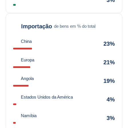
3%
Importação
de bens em % do total
China
23%
Europa
21%
Angola
19%
Estados Unidos da América
4%
Namíbia
3%