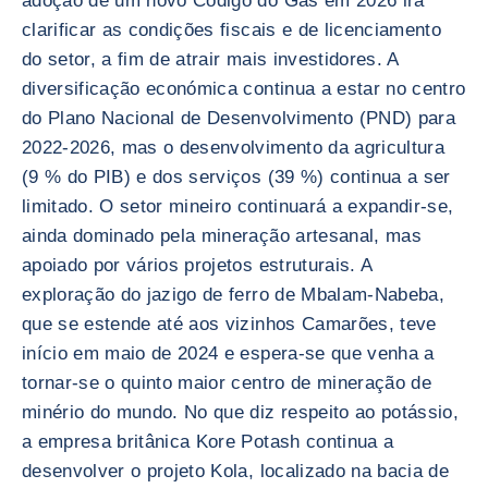
adoção de um novo Código do Gás em 2026 irá
clarificar as condições fiscais e de licenciamento
do setor, a fim de atrair mais investidores. A
diversificação económica continua a estar no centro
do Plano Nacional de Desenvolvimento (PND) para
2022-2026, mas o desenvolvimento da agricultura
(9 % do PIB) e dos serviços (39 %) continua a ser
limitado. O setor mineiro continuará a expandir-se,
ainda dominado pela mineração artesanal, mas
apoiado por vários projetos estruturais. A
exploração do jazigo de ferro de Mbalam-Nabeba,
que se estende até aos vizinhos Camarões, teve
início em maio de 2024 e espera-se que venha a
tornar-se o quinto maior centro de mineração de
minério do mundo. No que diz respeito ao potássio,
a empresa britânica Kore Potash continua a
desenvolver o projeto Kola, localizado na bacia de