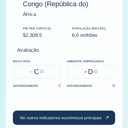
Congo (República do)
África
PIB PER CAPITA ($)
POPULAÇÃO (EM 2021)
$2,308.5
6,0 milhões
Avaliação
RISCO PAÍS
AMBIENTE EMPRESARIAL
C
D
Help
Help
C
D
ANTERIORMENTE
ANTERIORMENTE
Ver outros indicadores económicos principais