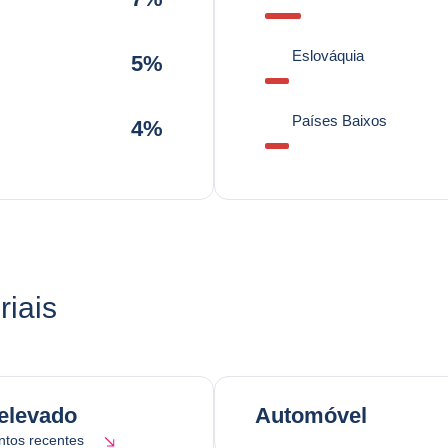
Eslováquia
5%
Países Baixos
4%
riais
elevado
Automóvel
tos recentes