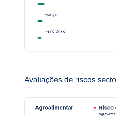
França
Reino Unido
Avaliações de riscos secto
Agroalimentar
Risco 
Agravamen