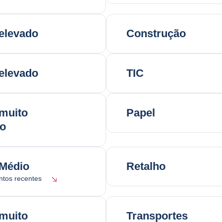
elevado
Construção
elevado
TIC
muito
Papel
do
 Médio
Retalho
tos recentes
muito
Transportes