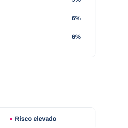
6%
6%
Risco elevado