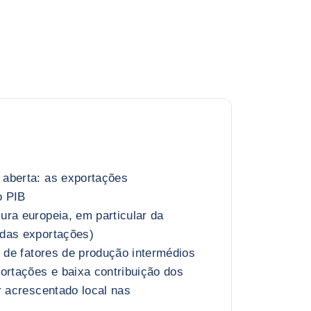
aberta: as exportações
o PIB
ra europeia, em particular da
das exportações)
o de fatores de produção intermédios
ortações e baixa contribuição dos
r acrescentado local nas