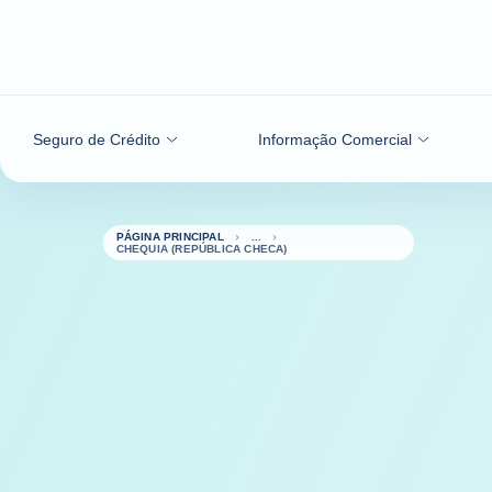
Aceder ao conteúdo
Seguro de Crédito
Informação Comercial
PÁGINA PRINCIPAL
CHEQUIA (REPÚBLICA CHECA)