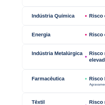
Indústria Química
Risco 
Energia
Risco 
Indústria Metalúrgica
Risco 
eleva
Farmacêutica
Risco
Agravamen
Têxtil
Risco 