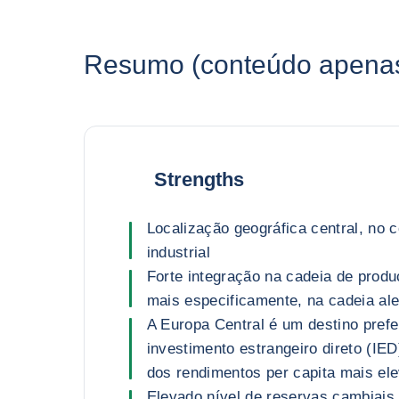
Resumo (conteúdo apenas 
Strengths
Localização geográfica central, no 
industrial
Forte integração na cadeia de produ
mais especificamente, na cadeia al
A Europa Central é um destino prefe
investimento estrangeiro direto (IE
dos rendimentos per capita mais el
Elevado nível de reservas cambiais