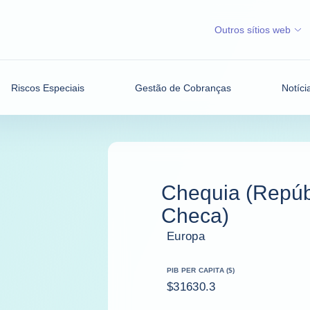
Outros sítios web
Riscos Especiais
Gestão de Cobranças
Notíci
Chequia (Repúb
Checa)
Europa
PIB PER CAPITA ($)
$31630.3