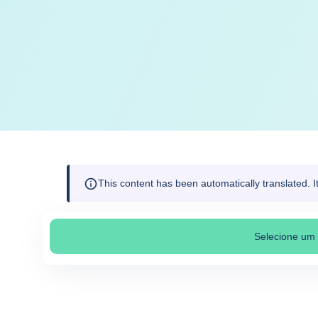
This content has been automatically translated. 
Selecione um 
Sele