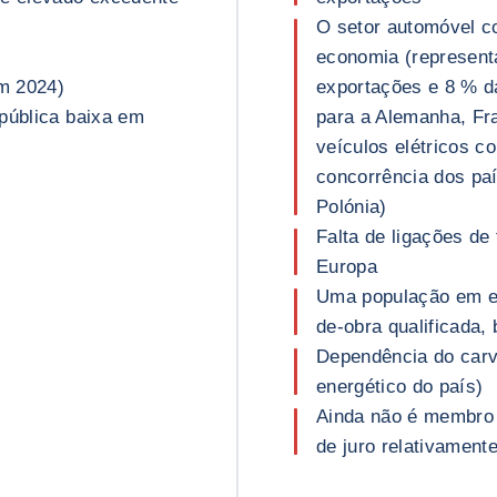
O setor automóvel co
economia (represent
m 2024)
exportações e 8 % da
 pública baixa em
para a Alemanha, Fra
veículos elétricos c
concorrência dos paí
Polónia)
Falta de ligações de
Europa
Uma população em e
de-obra qualificada,
Dependência do carv
energético do país)
Ainda não é membro 
de juro relativament