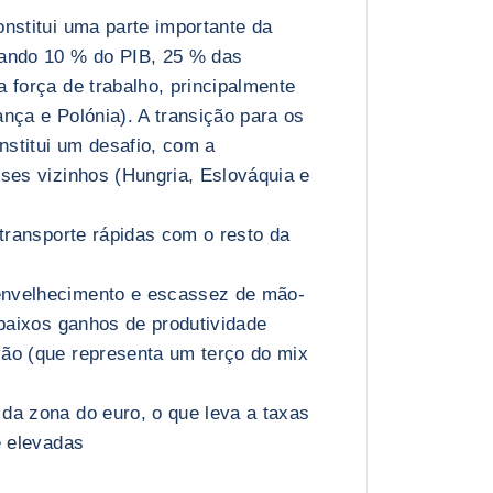
nstitui uma parte importante da
ando 10 % do PIB, 25 % das
 força de trabalho, principalmente
nça e Polónia). A transição para os
onstitui um desafio, com a
ses vizinhos (Hungria, Eslováquia e
 transporte rápidas com o resto da
nvelhecimento e escassez de mão-
 baixos ganhos de produtividade
ão (que representa um terço do mix
da zona do euro, o que leva a taxas
e elevadas