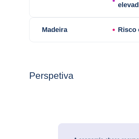
eleva
Madeira
Risco 
Perspetiva