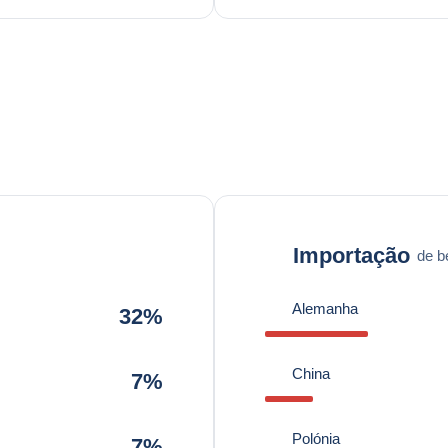
Importação
de b
Alemanha
32%
China
7%
Polónia
7%