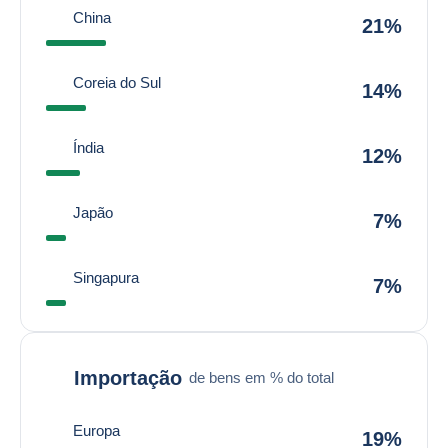
China
21%
Coreia do Sul
14%
Índia
12%
Japão
7%
Singapura
7%
Importação
de bens em % do total
Europa
19%