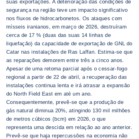
suas exportações. A deterioração das condições de
segurança na região teve um impacto significativo
nos fluxos de hidrocarbonetos. Os ataques com
mísseis iranianos, em março de 2026, destruíram
cerca de 17 % (duas das suas 14 linhas de
liquefação) da capacidade de exportação de GNL do
Catar nas instalações de Ras Laffan. Estima-se que
as reparações demorem entre três a cinco anos.
Apesar de uma retoma parcial após o cessar-fogo
regional a partir de 22 de abril, a recuperação das
instalações continua lenta e irá atrasar a expansão
do North Field East em até um ano.
Consequentemente, prevê-se que a produção de
gás natural diminua 20%, atingindo 130 mil milhões
de metros cúbicos (bcm) em 2026, o que
representa uma descida em relação ao ano anterior.
Prevê-se que haja repercussões na economia não