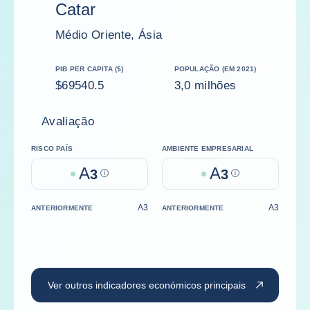
Catar
Médio Oriente, Ásia
PIB PER CAPITA ($)
POPULAÇÃO (EM 2021)
$69540.5
3,0 milhões
Avaliação
RISCO PAÍS
AMBIENTE EMPRESARIAL
A
A
3
Help
3
Help
A3
A3
ANTERIORMENTE
ANTERIORMENTE
Ver outros indicadores económicos principais