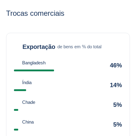
Trocas comerciais
Exportação
de bens em % do total
Bangladesh
46%
Índia
14%
Chade
5%
China
5%