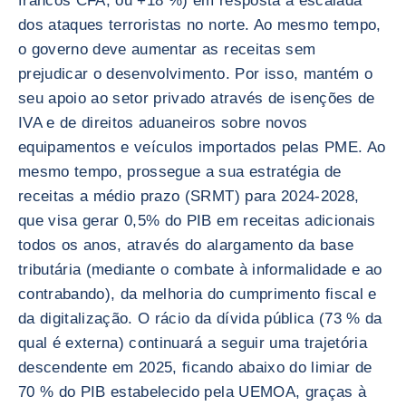
francos CFA, ou +18 %) em resposta à escalada
dos ataques terroristas no norte. Ao mesmo tempo,
o governo deve aumentar as receitas sem
prejudicar o desenvolvimento. Por isso, mantém o
seu apoio ao setor privado através de isenções de
IVA e de direitos aduaneiros sobre novos
equipamentos e veículos importados pelas PME. Ao
mesmo tempo, prossegue a sua estratégia de
receitas a médio prazo (SRMT) para 2024-2028,
que visa gerar 0,5% do PIB em receitas adicionais
todos os anos, através do alargamento da base
tributária (mediante o combate à informalidade e ao
contrabando), da melhoria do cumprimento fiscal e
da digitalização. O rácio da dívida pública (73 % da
qual é externa) continuará a seguir uma trajetória
descendente em 2025, ficando abaixo do limiar de
70 % do PIB estabelecido pela UEMOA, graças à