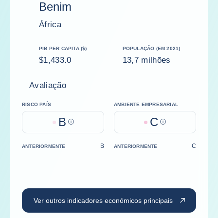
Benim
África
PIB PER CAPITA ($)
POPULAÇÃO (EM 2021)
$1,433.0
13,7 milhões
Avaliação
RISCO PAÍS
AMBIENTE EMPRESARIAL
B
C
Help
Help
B
C
ANTERIORMENTE
ANTERIORMENTE
Ver outros indicadores económicos principais