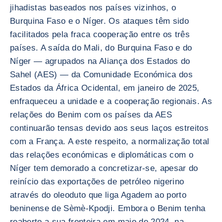
jihadistas baseados nos países vizinhos, o
Burquina Faso e o Níger. Os ataques têm sido
facilitados pela fraca cooperação entre os três
países. A saída do Mali, do Burquina Faso e do
Níger — agrupados na Aliança dos Estados do
Sahel (AES) — da Comunidade Económica dos
Estados da África Ocidental, em janeiro de 2025,
enfraqueceu a unidade e a cooperação regionais. As
relações do Benim com os países da AES
continuarão tensas devido aos seus laços estreitos
com a França. A este respeito, a normalização total
das relações económicas e diplomáticas com o
Níger tem demorado a concretizar-se, apesar do
reinício das exportações de petróleo nigerino
através do oleoduto que liga Agadem ao porto
beninense de Sèmè-Kpodji. Embora o Benim tenha
reaberto a sua fronteira em maio de 2024, na