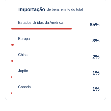
Importação
de bens em % do total
Estados Unidos da América
85%
Europa
3%
China
2%
Japão
1%
Canadá
1%