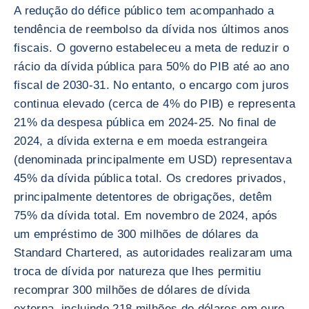
A redução do défice público tem acompanhado a
tendência de reembolso da dívida nos últimos anos
fiscais. O governo estabeleceu a meta de reduzir o
rácio da dívida pública para 50% do PIB até ao ano
fiscal de 2030-31. No entanto, o encargo com juros
continua elevado (cerca de 4% do PIB) e representa
21% da despesa pública em 2024-25. No final de
2024, a dívida externa e em moeda estrangeira
(denominada principalmente em USD) representava
45% da dívida pública total. Os credores privados,
principalmente detentores de obrigações, detêm
75% da dívida total. Em novembro de 2024, após
um empréstimo de 300 milhões de dólares da
Standard Chartered, as autoridades realizaram uma
troca de dívida por natureza que lhes permitiu
recomprar 300 milhões de dólares de dívida
externa, incluindo 218 milhões de dólares em euro-