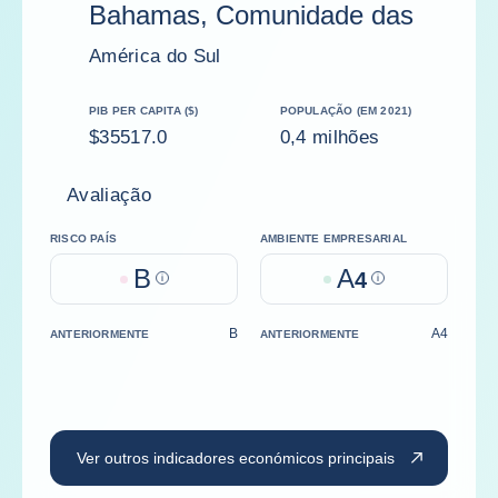
Bahamas, Comunidade das
América do Sul
PIB PER CAPITA ($)
POPULAÇÃO (EM 2021)
$35517.0
0,4 milhões
Avaliação
RISCO PAÍS
AMBIENTE EMPRESARIAL
B
A
Help
4
Help
B
A4
ANTERIORMENTE
ANTERIORMENTE
Ver outros indicadores económicos principais