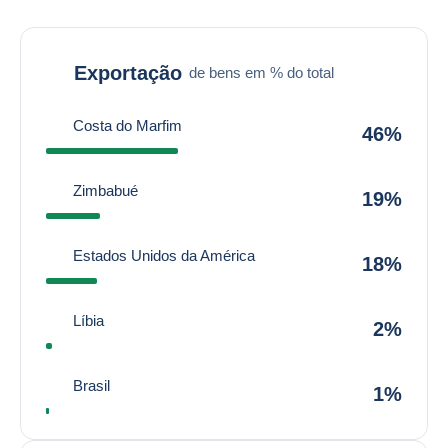
Exportação
de bens em % do total
Costa do Marfim
46%
Zimbabué
19%
Estados Unidos da América
18%
Líbia
2%
Brasil
1%