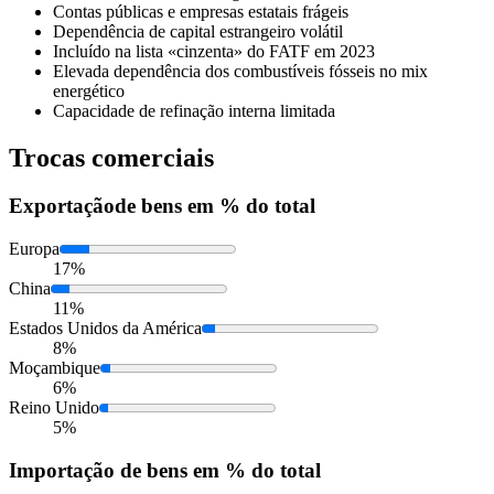
Contas públicas e empresas estatais frágeis
Dependência de capital estrangeiro volátil
Incluído na lista «cinzenta» do FATF em 2023
Elevada dependência dos combustíveis fósseis no mix
energético
Capacidade de refinação interna limitada
Trocas comerciais
Exportação
de bens em % do total
Europa
17%
China
11%
Estados Unidos da América
8%
Moçambique
6%
Reino Unido
5%
Importação
de bens em % do total