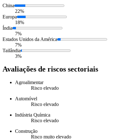
China
22%
Europa
18%
Índia
7%
Estados Unidos da América
7%
Tailândia
3%
Avaliações de riscos sectoriais
Agroalimentar
Risco elevado
Automóvel
Risco elevado
Indústria Química
Risco elevado
Construção
Risco muito elevado