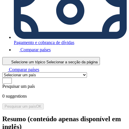
Pagamento e cobrança de dívidas
Comparar países
Selecione um tópico
Selecionar a secção da página
Comparar países
Pesquisar um país
0
suggestions
Pesquisar um país
OK
Resumo (conteúdo apenas disponível em
inglês)