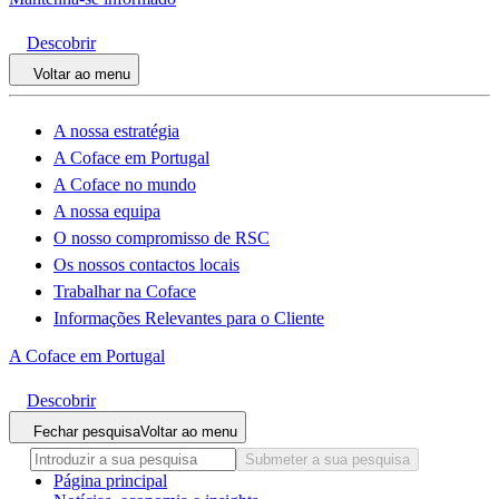
Descobrir
Voltar ao menu
A nossa estratégia
A Coface em Portugal
A Coface no mundo
A nossa equipa
O nosso compromisso de RSC
Os nossos contactos locais
Trabalhar na Coface
Informações Relevantes para o Cliente
A Coface em Portugal
Descobrir
Fechar pesquisa
Voltar ao menu
Submeter a sua pesquisa
Página principal