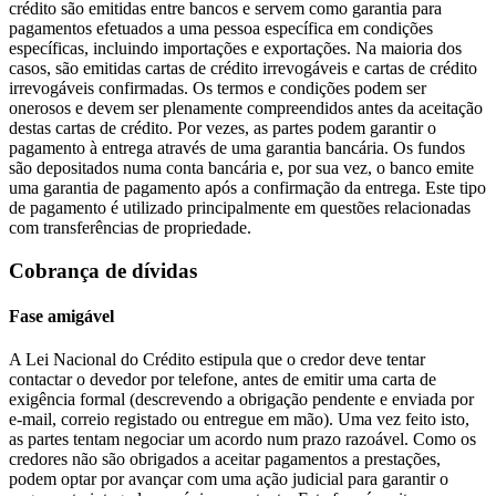
crédito são emitidas entre bancos e servem como garantia para
pagamentos efetuados a uma pessoa específica em condições
específicas, incluindo importações e exportações. Na maioria dos
casos, são emitidas cartas de crédito irrevogáveis e cartas de crédito
irrevogáveis confirmadas. Os termos e condições podem ser
onerosos e devem ser plenamente compreendidos antes da aceitação
destas cartas de crédito. Por vezes, as partes podem garantir o
pagamento à entrega através de uma garantia bancária. Os fundos
são depositados numa conta bancária e, por sua vez, o banco emite
uma garantia de pagamento após a confirmação da entrega. Este tipo
de pagamento é utilizado principalmente em questões relacionadas
com transferências de propriedade.
Cobrança de dívidas
Fase amigável
A Lei Nacional do Crédito estipula que o credor deve tentar
contactar o devedor por telefone, antes de emitir uma carta de
exigência formal (descrevendo a obrigação pendente e enviada por
e-mail, correio registado ou entregue em mão). Uma vez feito isto,
as partes tentam negociar um acordo num prazo razoável. Como os
credores não são obrigados a aceitar pagamentos a prestações,
podem optar por avançar com uma ação judicial para garantir o