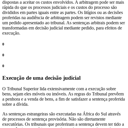
dispostas a aceitar os custos envolvidos. A arbitragem pode ser mais
rápida do que os processos judiciais e os custos do processo são
divididos em partes iguais entre as partes. Os litígios ou as decisões
proferidas na audiência de arbitragem podem ser revistos mediante
um pedido apresentado ao tribunal. As sentenças arbitrais podem ser
transformadas em decisão judicial mediante pedido, para efeitos de
execução.
0
0
0
Execução de uma decisão judicial
O Tribunal Superior lida extensivamente com a execução sobre
bens, sejam eles móveis ou imóveis. As regras do Tribunal prevêem
a penhora e a venda de bens, a fim de satisfazer a sentença proferida
sobre a dívida.
As sentenças estrangeiras são executadas na África do Sul através
de processos de sentença provisória. Não são diretamente
executórias. Os tribunais que proferiram a sentença devem ter tido a