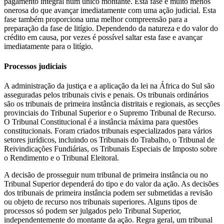
pagamento integral num único montante. Esta fase é muito menos
onerosa do que avançar imediatamente com uma ação judicial. Esta
fase também proporciona uma melhor compreensão para a
preparação da fase de litígio. Dependendo da natureza e do valor do
crédito em causa, por vezes é possível saltar esta fase e avançar
imediatamente para o litígio.
Processos judiciais
A administração da justiça e a aplicação da lei na África do Sul são
asseguradas pelos tribunais civis e penais. Os tribunais ordinários
são os tribunais de primeira instância distritais e regionais, as secções
provinciais do Tribunal Superior e o Supremo Tribunal de Recurso.
O Tribunal Constitucional é a instância máxima para questões
constitucionais. Foram criados tribunais especializados para vários
setores jurídicos, incluindo os Tribunais do Trabalho, o Tribunal de
Reivindicações Fundiárias, os Tribunais Especiais de Imposto sobre
o Rendimento e o Tribunal Eleitoral.
A decisão de prosseguir num tribunal de primeira instância ou no
Tribunal Superior dependerá do tipo e do valor da ação. As decisões
dos tribunais de primeira instância podem ser submetidas a revisão
ou objeto de recurso nos tribunais superiores. Alguns tipos de
processos só podem ser julgados pelo Tribunal Superior,
independentemente do montante da ação. Regra geral, um tribunal