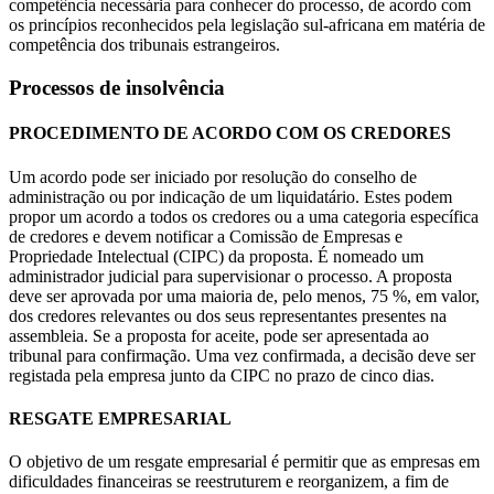
competência necessária para conhecer do processo, de acordo com
os princípios reconhecidos pela legislação sul-africana em matéria de
competência dos tribunais estrangeiros.
Processos de insolvência
PROCEDIMENTO DE ACORDO COM OS CREDORES
Um acordo pode ser iniciado por resolução do conselho de
administração ou por indicação de um liquidatário. Estes podem
propor um acordo a todos os credores ou a uma categoria específica
de credores e devem notificar a Comissão de Empresas e
Propriedade Intelectual (CIPC) da proposta. É nomeado um
administrador judicial para supervisionar o processo. A proposta
deve ser aprovada por uma maioria de, pelo menos, 75 %, em valor,
dos credores relevantes ou dos seus representantes presentes na
assembleia. Se a proposta for aceite, pode ser apresentada ao
tribunal para confirmação. Uma vez confirmada, a decisão deve ser
registada pela empresa junto da CIPC no prazo de cinco dias.
RESGATE EMPRESARIAL
O objetivo de um resgate empresarial é permitir que as empresas em
dificuldades financeiras se reestruturem e reorganizem, a fim de