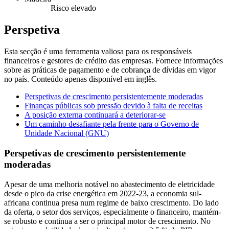
Risco elevado
Perspetiva
Esta secção é uma ferramenta valiosa para os responsáveis
financeiros e gestores de crédito das empresas. Fornece informações
sobre as práticas de pagamento e de cobrança de dívidas em vigor
no país. Conteúdo apenas disponível em inglês.
Perspetivas de crescimento persistentemente moderadas
Finanças públicas sob pressão devido à falta de receitas
A posição externa continuará a deteriorar-se
Um caminho desafiante pela frente para o Governo de
Unidade Nacional (GNU)
Perspetivas de crescimento persistentemente
moderadas
Apesar de uma melhoria notável no abastecimento de eletricidade
desde o pico da crise energética em 2022-23, a economia sul-
africana continua presa num regime de baixo crescimento. Do lado
da oferta, o setor dos serviços, especialmente o financeiro, mantém-
se robusto e continua a ser o principal motor de crescimento. No