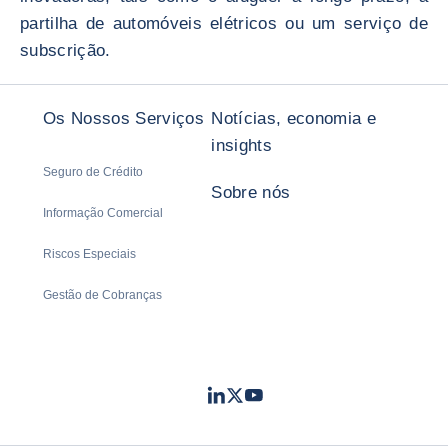
partilha de automóveis elétricos ou um serviço de
subscrição.
Os Nossos Serviços
Notícias, economia e
insights
Seguro de Crédito
Sobre nós
Informação Comercial
Riscos Especiais
Gestão de Cobranças
LinkedIn
Twitter
Youtube
- Coface
- Coface
- Coface